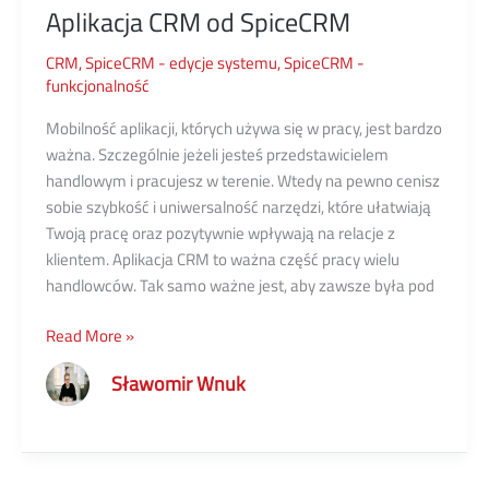
Aplikacja CRM od SpiceCRM
CRM
,
SpiceCRM - edycje systemu
,
SpiceCRM -
funkcjonalność
Mobilność aplikacji, których używa się w pracy, jest bardzo
ważna. Szczególnie jeżeli jesteś przedstawicielem
handlowym i pracujesz w terenie. Wtedy na pewno cenisz
sobie szybkość i uniwersalność narzędzi, które ułatwiają
Twoją pracę oraz pozytywnie wpływają na relacje z
klientem. Aplikacja CRM to ważna część pracy wielu
handlowców. Tak samo ważne jest, aby zawsze była pod
Aplikacja
Read More »
CRM
Sławomir Wnuk
od
SpiceCRM