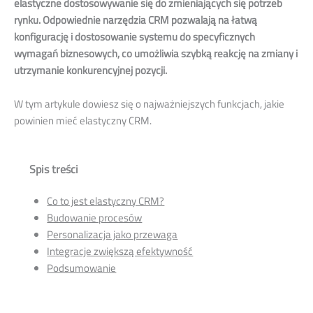
elastyczne dostosowywanie się do zmieniających się potrzeb
rynku. Odpowiednie narzędzia CRM pozwalają na łatwą
konfigurację i dostosowanie systemu do specyficznych
wymagań biznesowych, co umożliwia szybką reakcję na zmiany i
utrzymanie konkurencyjnej pozycji.
W tym artykule dowiesz się o najważniejszych funkcjach, jakie
powinien mieć elastyczny CRM.
Spis treści
Co to jest elastyczny CRM?
Budowanie procesów
Personalizacja jako przewaga
Integracje zwiększą efektywność
Podsumowanie