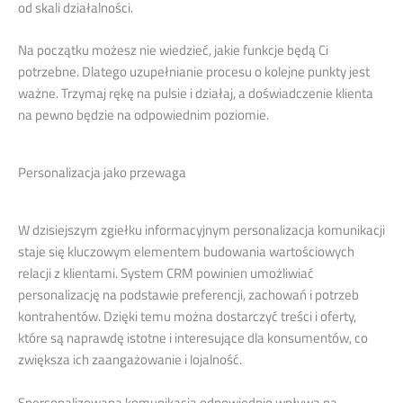
od skali działalności.
Na początku możesz nie wiedzieć, jakie funkcje będą Ci
potrzebne. Dlatego uzupełnianie procesu o kolejne punkty jest
ważne. Trzymaj rękę na pulsie i działaj, a doświadczenie klienta
na pewno będzie na odpowiednim poziomie.
Personalizacja jako przewaga
W dzisiejszym zgiełku informacyjnym personalizacja komunikacji
staje się kluczowym elementem budowania wartościowych
relacji z klientami. System CRM powinien umożliwiać
personalizację na podstawie preferencji, zachowań i potrzeb
kontrahentów. Dzięki temu można dostarczyć treści i oferty,
które są naprawdę istotne i interesujące dla konsumentów, co
zwiększa ich zaangażowanie i lojalność.
Spersonalizowana komunikacja odpowiednio wpływa na