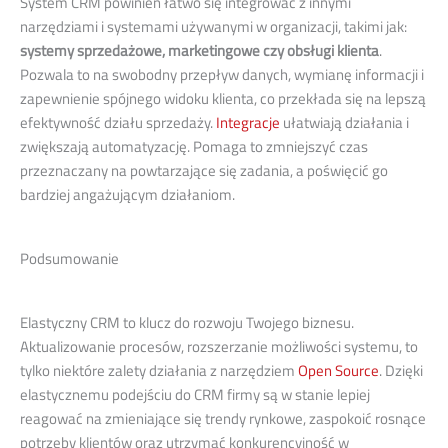
System CRM powinien łatwo się integrować z innymi
narzędziami i systemami używanymi w organizacji, takimi jak:
systemy sprzedażowe, marketingowe czy obsługi klienta
.
Pozwala to na swobodny przepływ danych, wymianę informacji i
zapewnienie spójnego widoku klienta, co przekłada się na lepszą
efektywność działu sprzedaży.
Integracje
ułatwiają działania i
zwiększają automatyzację. Pomaga to zmniejszyć czas
przeznaczany na powtarzające się zadania, a poświęcić go
bardziej angażującym działaniom.
Podsumowanie
Elastyczny CRM to klucz do rozwoju Twojego biznesu.
Aktualizowanie procesów, rozszerzanie możliwości systemu, to
tylko niektóre zalety działania z narzędziem
Open Source
. Dzięki
elastycznemu podejściu do CRM firmy są w stanie lepiej
reagować na zmieniające się trendy rynkowe, zaspokoić rosnące
potrzeby klientów oraz utrzymać konkurencyjność w