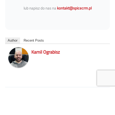
lub napisz do nas na
kontakt@spicecrm.pl
Author
Recent Posts
Kamil Ograbisz
←
Previous Post
Next Post
→