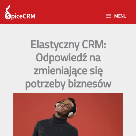
Skip
to
MENU
content
Elastyczny CRM:
Odpowiedź na
zmieniające się
potrzeby biznesów