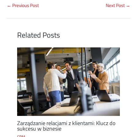
←
Previous Post
Next Post
→
Related Posts
Zarządzanie relacjami z klientami: Klucz do
sukcesu w biznesie
CRM