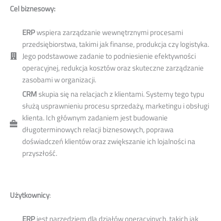
Cel biznesowy:
ERP
wspiera zarządzanie wewnętrznymi procesami
przedsiębiorstwa, takimi jak finanse, produkcja czy logistyka.
Jego podstawowe zadanie to podniesienie efektywności
operacyjnej, redukcja kosztów oraz skuteczne zarządzanie
zasobami w organizacji.
CRM
skupia się na relacjach z klientami. Systemy tego typu
służą usprawnieniu procesu sprzedaży, marketingu i obsługi
klienta. Ich głównym zadaniem jest budowanie
długoterminowych relacji biznesowych, poprawa
doświadczeń klientów oraz zwiększanie ich lojalności na
przyszłość.
Użytkownicy
:
ERP
jest narzędziem dla działów operacyjnych, takich jak