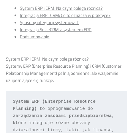
System ERP i CRM: Na czym polega różnica?
Integracja ERP i CRM: Co to oznacza w praktyce?
Sposoby integracji systemów IT
Integracja SpiceCRM z systemem ERP
Podsumowanie
System ERP i CRM: Na czym polega różnica?
Systemy ERP (Enterprise Resource Planning) i CRM (Customer
Relationship Management) pełnią odmienne, ale wzajemnie
uzupełniające się funkcje.
System ERP (Enterprise Resource 
Planning)
 to oprogramowanie do 
zarządzania zasobami przedsiębiorstwa
, 
które integruje różne obszary 
działalności firmy, takie jak finanse, 