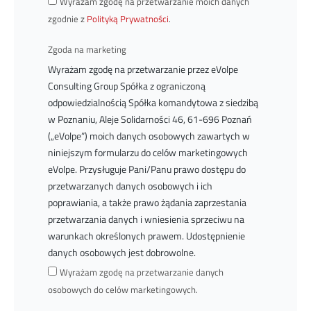
Wyrażam zgodę na przetwarzanie moich danych
zgodnie z
Polityką Prywatności
.
Zgoda na marketing
Wyrażam zgodę na przetwarzanie przez eVolpe
Consulting Group Spółka z ograniczoną
odpowiedzialnością Spółka komandytowa z siedzibą
w Poznaniu, Aleje Solidarności 46, 61-696 Poznań
(„eVolpe”) moich danych osobowych zawartych w
niniejszym formularzu do celów marketingowych
eVolpe. Przysługuje Pani/Panu prawo dostępu do
przetwarzanych danych osobowych i ich
poprawiania, a także prawo żądania zaprzestania
przetwarzania danych i wniesienia sprzeciwu na
warunkach określonych prawem. Udostępnienie
danych osobowych jest dobrowolne.
Wyrażam zgodę na przetwarzanie danych
osobowych do celów marketingowych.