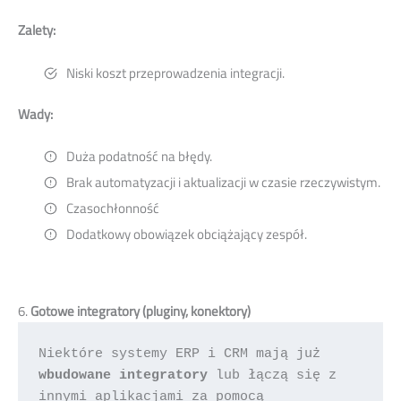
Zalety:
Niski koszt przeprowadzenia integracji.
Wady:
Duża podatność na błędy.
Brak automatyzacji i aktualizacji w czasie rzeczywistym.
Czasochłonność
Dodatkowy obowiązek obciążający zespół.
6.
Gotowe integratory (pluginy, konektory)
Niektóre systemy ERP i CRM mają już 
wbudowane integratory
 lub łączą się z 
innymi aplikacjami za pomocą 