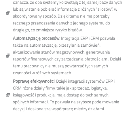
oznacza, że oba systemy korzystają z tej samej bazy danych
lub są w stanie pobierać informacje z różnych “silosów”, w
skoordynowany sposób. Dzięki temu nie ma potrzeby
ręcznego przenoszenia danych z jednego systemu do
drugiego, co zmniejsza ryzyko błędów.
Automatyzację procesów
: Integracja ERP i CRM pozwala
także na automatyzację: przesyłania zamówień,
aktualizowania stanów magazynowych, generowania
raportów finansowych czy zarządzania płatnościami. Dzięki
temu pracownicy nie muszą powtarzać tych samych
czynności w różnych systemach.
Poprawę efektywności
: Dzięki integracji systemów ERP i
CRM różne działy firmy, takie jak sprzedaż, logistyka,
księgowość i produkcja, mają dostęp do tych samych,
spójnych informacji. To pozwala na szybsze podejmowanie
decyzji i doskonalszą współpracę między działami.