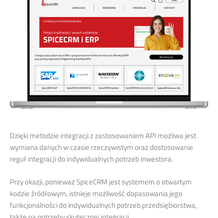
Dzięki metodzie integracji z zastosowaniem API możliwa jest
wymiana danych w czasie rzeczywistym oraz dostosowanie
reguł integracji do indywidualnych potrzeb inwestora.
Przy okazji, ponieważ SpiceCRM jest systemem o otwartym
kodzie źródłowym, istnieje możliwość dopasowania jego
funkcjonalności do indywidualnych potrzeb przedsiębiorstwa,
także na potrzeby skutecznej integracji.