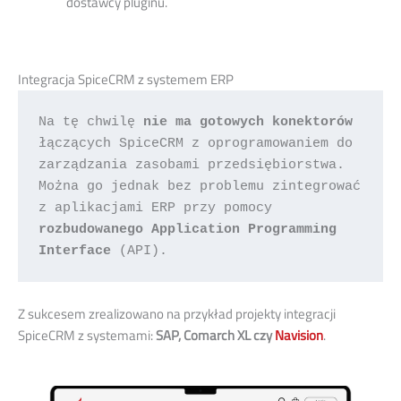
dostawcy pluginu.
Integracja SpiceCRM z systemem ERP
Na tę chwilę 
nie ma gotowych konektorów
łączących SpiceCRM z oprogramowaniem do 
zarządzania zasobami przedsiębiorstwa. 
Można go jednak bez problemu zintegrować 
z aplikacjami ERP przy pomocy 
rozbudowanego Application Programming 
Interface
 (API). 
Z sukcesem zrealizowano na przykład projekty integracji
SpiceCRM z systemami:
SAP, Comarch XL czy
Navision
.