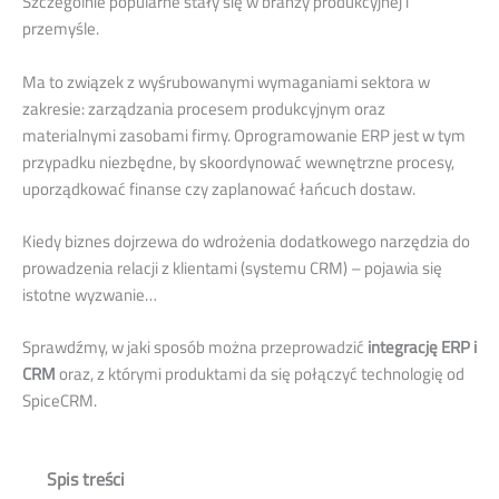
Szczególnie popularne stały się w branży produkcyjnej i
przemyśle.
Ma to związek z wyśrubowanymi wymaganiami sektora w
zakresie: zarządzania procesem produkcyjnym oraz
materialnymi zasobami firmy. Oprogramowanie ERP jest w tym
przypadku niezbędne, by skoordynować wewnętrzne procesy,
uporządkować finanse czy zaplanować łańcuch dostaw.
Kiedy biznes dojrzewa do wdrożenia dodatkowego narzędzia do
prowadzenia relacji z klientami (systemu CRM) – pojawia się
istotne wyzwanie…
Sprawdźmy, w jaki sposób można przeprowadzić
integrację ERP i
CRM
oraz, z którymi produktami da się połączyć technologię od
SpiceCRM.
Spis treści