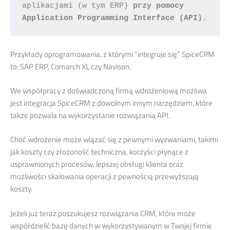
aplikacjami (w tym ERP) 
przy pomocy 
Application Programming Interface (API)
.
Przykłady oprogramowania, z którymi “integruje się” SpiceCRM
to: SAP ERP, Comarch XL czy Navison.
We współpracy z doświadczoną firmą wdrożeniową możliwa
jest integracja SpiceCRM z dowolnym innym narzędziem, które
także pozwala na wykorzystanie rozwiązania API.
Choć wdrożenie może wiązać się z pewnymi wyzwaniami, takimi
jak koszty czy złożoność techniczna, korzyści płynące z
usprawnionych procesów, lepszej obsługi klienta oraz
możliwości skalowania operacji z pewnością przewyższają
koszty.
Jeżeli już teraz poszukujesz rozwiązania CRM, które może
współdzielić bazę danych w wykorzystywanym w Twojej firmie