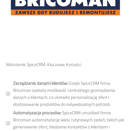
Wdrożenie SpiceCRM: Kluczowe Korzyści
Zarządzanie danymi klientów:
Dzięki SpiceCRM firma
Bricoman zyskała możliwość centralnego gromadzenia
danych o klientach, co ułatwiło personalizację ofert i
dostosowanie produktów do indywidualnych potrzeb.
Automatyzacja procesów:
SpiceCRM umożliwił firmie
Bricoman automatyzację wielu rutynowych zadań, takich jak:
generowanie ofert, śledzenie kontaktów z klientami i