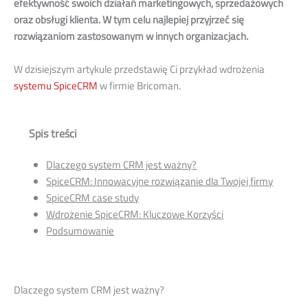
efektywność swoich działań marketingowych, sprzedażowych
oraz obsługi klienta. W tym celu najlepiej przyjrzeć się
rozwiązaniom zastosowanym w innych organizacjach.
W dzisiejszym artykule przedstawię Ci przykład wdrożenia
systemu SpiceCRM
w firmie Bricoman.
Spis treści
Dlaczego system CRM jest ważny?
SpiceCRM: Innowacyjne rozwiązanie dla Twojej firmy
SpiceCRM case study
Wdrożenie SpiceCRM: Kluczowe Korzyści
Podsumowanie
Dlaczego system CRM jest ważny?