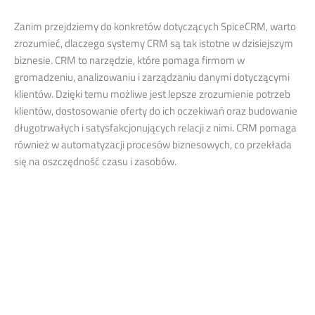
Zanim przejdziemy do konkretów dotyczących SpiceCRM, warto
zrozumieć, dlaczego systemy CRM są tak istotne w dzisiejszym
biznesie. CRM to narzędzie, które pomaga firmom w
gromadzeniu, analizowaniu i zarządzaniu danymi dotyczącymi
klientów. Dzięki temu możliwe jest lepsze zrozumienie potrzeb
klientów, dostosowanie oferty do ich oczekiwań oraz budowanie
długotrwałych i satysfakcjonujących relacji z nimi. CRM pomaga
również w automatyzacji procesów biznesowych, co przekłada
się na oszczędność czasu i zasobów.