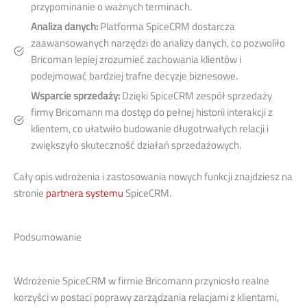
przypominanie o ważnych terminach.
Analiza danych:
Platforma SpiceCRM dostarcza
zaawansowanych narzędzi do analizy danych, co pozwoliło
Bricoman lepiej zrozumieć zachowania klientów i
podejmować bardziej trafne decyzje biznesowe.
Wsparcie sprzedaży:
Dzięki SpiceCRM zespół sprzedaży
firmy Bricomann ma dostęp do pełnej historii interakcji z
klientem, co ułatwiło budowanie długotrwałych relacji i
zwiększyło skuteczność działań sprzedażowych.
Cały opis wdrożenia i zastosowania nowych funkcji znajdziesz na
stronie
partnera systemu
SpiceCRM.
Podsumowanie
Wdrożenie SpiceCRM w firmie Bricomann przyniosło realne
korzyści w postaci poprawy zarządzania relacjami z klientami,