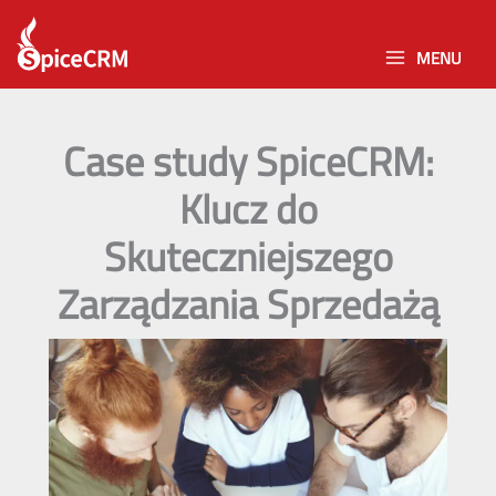
Skip
to
MENU
content
Case study SpiceCRM:
Klucz do
Skuteczniejszego
Zarządzania Sprzedażą