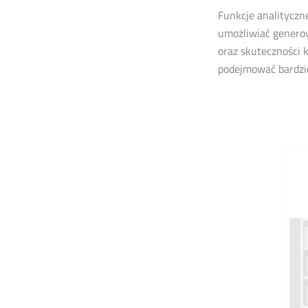
Funkcje analityczn
umożliwiać genero
oraz skuteczności 
podejmować bardzi