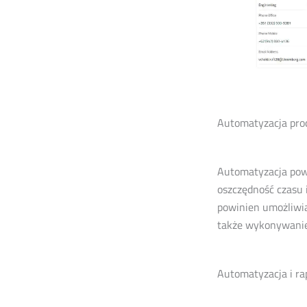
Automatyzacja pr
Automatyzacja pow
oszczędność czasu 
powinien umożliwia
także wykonywanie
Automatyzacja i r