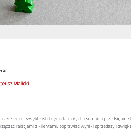
osts
teusz Malicki
rzędziem niezwykle istotnym dla małych i średnich przedsiębiors
rządzać relacjami z klientami, poprawiać wyniki sprzedaży i zwięk