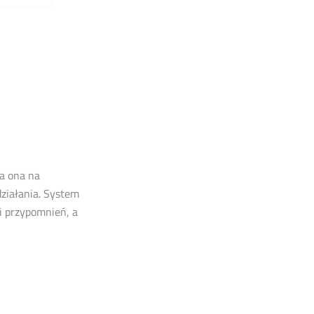
a ona na
działania. System
i przypomnień, a