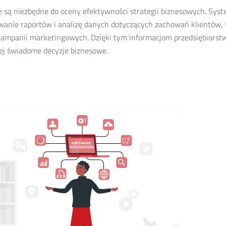
e są niezbędne do oceny efektywności strategii biznesowych. Sy
wanie raportów i analizę danych dotyczących zachowań klientów,
kampanii marketingowych. Dzięki tym informacjom przedsiębiors
ej świadome decyzje biznesowe.