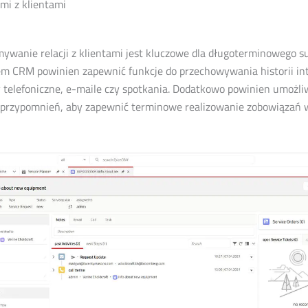
mi z klientami
ywanie relacji z klientami jest kluczowe dla długoterminowego s
m CRM powinien zapewnić funkcje do przechowywania historii inte
 telefoniczne, e-maile czy spotkania. Dodatkowo powinien umożli
 przypomnień, aby zapewnić terminowe realizowanie zobowiązań 