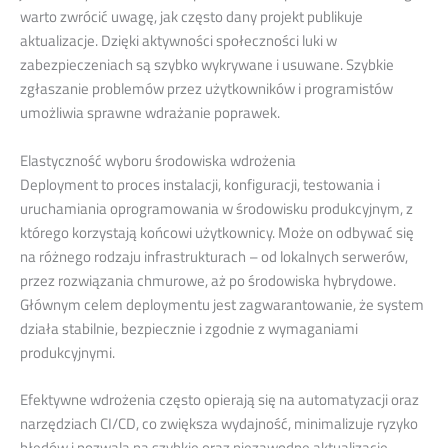
warto zwrócić uwagę, jak często dany projekt publikuje
aktualizacje. Dzięki aktywności społeczności luki w
zabezpieczeniach są szybko wykrywane i usuwane. Szybkie
zgłaszanie problemów przez użytkowników i programistów
umożliwia sprawne wdrażanie poprawek.
Elastyczność wyboru środowiska wdrożenia
Deployment to proces instalacji, konfiguracji, testowania i
uruchamiania oprogramowania w środowisku produkcyjnym, z
którego korzystają końcowi użytkownicy. Może on odbywać się
na różnego rodzaju infrastrukturach – od lokalnych serwerów,
przez rozwiązania chmurowe, aż po środowiska hybrydowe.
Głównym celem deploymentu jest zagwarantowanie, że system
działa stabilnie, bezpiecznie i zgodnie z wymaganiami
produkcyjnymi.
Efektywne wdrożenia często opierają się na automatyzacji oraz
narzędziach CI/CD, co zwiększa wydajność, minimalizuje ryzyko
błędów i pozwala na szybkie oraz niezawodne aktualizacje.