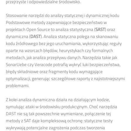
przejrzyste i odpowiedzialne środowisko.
Stosowanie narzędzi do analizy statycznej i dynamicznej kodu
Podstawowe metody zapewniające bezpieczeństwo w
projektach Open Source to analiza statystyczna (
SAST
) oraz
dynamiczna (
DAST
). Analiza statyczna polega na skanowaniu
kodu źródłowego bez jego uruchamiania, wykorzystując reguły
oparte na wzorcach błędów, heurystykach czy formalnych
metodach, jak analiza przepływu danych. Narzędzia takie jak
SonarUebe czy Veracode potrafią wykryć luki bezpieczeństwa,
błędy składniowe oraz fragmenty kodu wymagające
optymalizacji, generując szczegółowe raporty z najistotniejszymi
problemami.
Z kolei analiza dynamiczna działa na działającym kodzie,
symulując ataki w środowisku produkcyjnym. Choć narzędzia
DAST nie są tak powszechnie wymieniane, połączenie tej
metody z SAT daje kompleksową ochronę: statyczne testy
wykrywają potencjalne zagrożenia podczas tworzenia