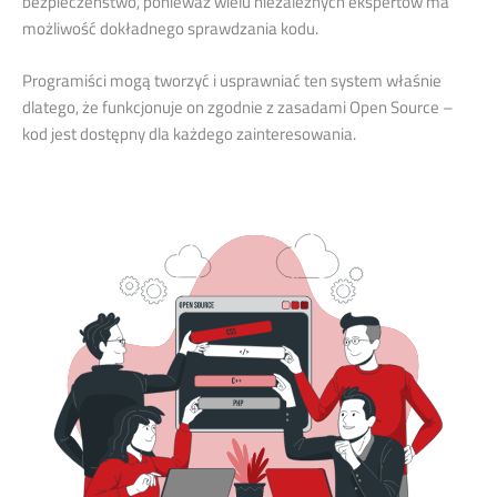
bezpieczeństwo, ponieważ wielu niezależnych ekspertów ma
możliwość dokładnego sprawdzania kodu.
Programiści mogą tworzyć i usprawniać ten system właśnie
dlatego, że funkcjonuje on zgodnie z zasadami Open Source –
kod jest dostępny dla każdego zainteresowania.