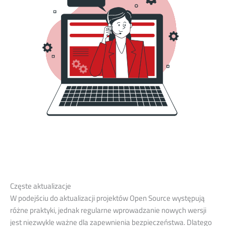
Częste aktualizacje
W podejściu do aktualizacji projektów Open Source występują
różne praktyki, jednak regularne wprowadzanie nowych wersji
jest niezwykle ważne dla zapewnienia bezpieczeństwa. Dlatego