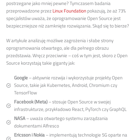
postrzegane jako mniej pewne? Tymczasem badania
przeprowadzone przez
Linux Foundation
pokazują, że aż 73%
specjalistów uważa, że oprogramowanie Open Source jest
bezpieczniejsze niż zamknięte rozwiązania. Skąd się to bierze?
W artykule analizuję możliwe zagrożenia i słabe strony
oprogramowania otwartego, ale dla pełnego obrazu
przedstawia. Wręcz przeciwnie – coś w tym jest, skoro z Open
Source korzystają takie giganty jak:
Google
– aktywnie rozwija i wykorzystuje projekty Open
Source, takie jak Kubernetes, Android, Chromium czy
TensorFlow
Facebook (Meta)
– stosuje Open Source w swojej
infrastrukturze, przykładowo React, PyTorch czy GraphQL
NASA
– uważa otwartego systemu zarządzania
dokumentami Alfresco
Ericsson i Nokia
– implementują technologie 5G oparte na