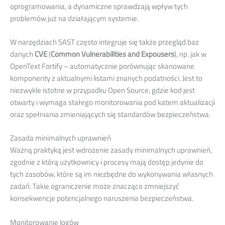
oprogramowania, a dynamiczne sprawdzają wpływ tych
problemów już na działającym systemie.
W narzędziach SAST często integruje się także przegląd baz
danych
CVE
(
Common Vulnerabilities and Expousers
), np. jak w
OpenText Fortify – automatycznie porównując skanowane
komponenty z aktualnymi listami znanych podatności. Jest to
niezwykle istotne w przypadku Open Source, gdzie kod jest
otwarty i wymaga stałego monitorowania pod katem aktualizacji
oraz spełniania zmieniających się standardów bezpieczeństwa.
Zasada minimalnych uprawnień
Ważną praktyką jest wdrożenie zasady minimalnych uprawnień,
zgodnie z którą użytkownicy i procesy mają dostęp jedynie do
tych zasobów, które są im niezbędne do wykonywania własnych
zadań. Takie ograniczenie może znacząco zmniejszyć
konsekwencje potencjalnego naruszenia bezpieczeństwa.
Monitorowanie logów