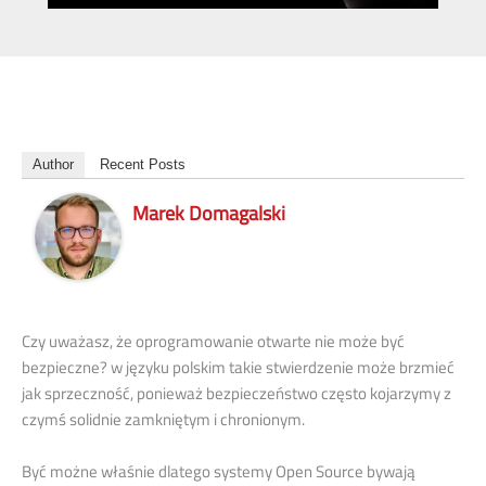
Author
Recent Posts
Marek Domagalski
Czy uważasz, że oprogramowanie otwarte nie może być
bezpieczne? w języku polskim takie stwierdzenie może brzmieć
jak sprzeczność, ponieważ bezpieczeństwo często kojarzymy z
czymś solidnie zamkniętym i chronionym.
Być możne właśnie dlatego systemy Open Source bywają