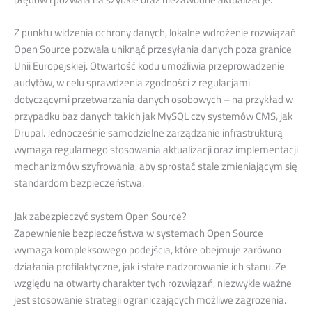
Z punktu widzenia ochrony danych, lokalne wdrożenie rozwiązań
Open Source pozwala uniknąć przesyłania danych poza granice
Unii Europejskiej. Otwartość kodu umożliwia przeprowadzenie
audytów, w celu sprawdzenia zgodności z regulacjami
dotyczącymi przetwarzania danych osobowych – na przykład w
przypadku baz danych takich jak MySQL czy systemów CMS, jak
Drupal. Jednocześnie samodzielne zarządzanie infrastrukturą
wymaga regularnego stosowania aktualizacji oraz implementacji
mechanizmów szyfrowania, aby sprostać stale zmieniającym się
standardom bezpieczeństwa.
Jak zabezpieczyć system Open Source?
Zapewnienie bezpieczeństwa w systemach Open Source
wymaga kompleksowego podejścia, które obejmuje zarówno
działania profilaktyczne, jak i stałe nadzorowanie ich stanu. Ze
względu na otwarty charakter tych rozwiązań, niezwykle ważne
jest stosowanie strategii ograniczających możliwe zagrożenia.