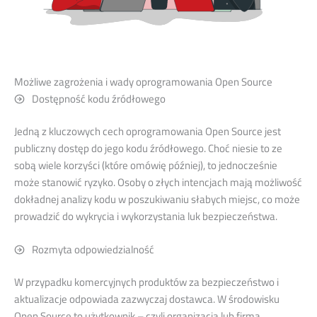
Możliwe zagrożenia i wady oprogramowania Open Source
Dostępność kodu źródłowego
Jedną z kluczowych cech oprogramowania Open Source jest
publiczny dostęp do jego kodu źródłowego. Choć niesie to ze
sobą wiele korzyści (które omówię później), to jednocześnie
może stanowić ryzyko. Osoby o złych intencjach mają możliwość
dokładnej analizy kodu w poszukiwaniu słabych miejsc, co może
prowadzić do wykrycia i wykorzystania luk bezpieczeństwa.
Rozmyta odpowiedzialność
W przypadku komercyjnych produktów za bezpieczeństwo i
aktualizacje odpowiada zazwyczaj dostawca. W środowisku
Open Source to użytkownik – czyli organizacja lub firma