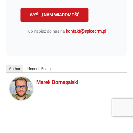
WYŚLIJ NAM WIADOMOŚĆ
lub napisz do nas na
kontakt@spicecrm.pl
Author
Recent Posts
Marek Domagalski
←
Previous Post
Next Post
→