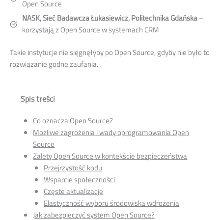
Open Source
NASK, Sieć Badawcza Łukasiewicz, Politechnika Gdańska
–
korzystają z Open Source w systemach CRM
Takie instytucje nie sięgnęłyby po Open Source, gdyby nie było to
rozwiązanie godne zaufania.
Spis treści
Co oznacza Open Source?
Możliwe zagrożenia i wady oprogramowania Open
Source
Zalety Open Source w kontekście bezpieczeństwa
Przejrzystość kodu
Wsparcie społeczności
Częste aktualizacje
Elastyczność wyboru środowiska wdrożenia
Jak zabezpieczyć system Open Source?