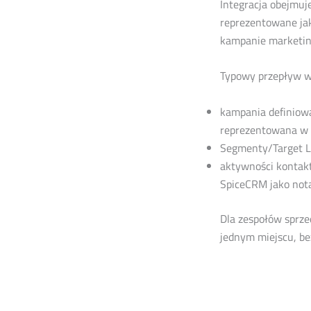
Integracja obejmuj
reprezentowane ja
kampanie marketing
Typowy przepływ w
kampania definiowa
reprezentowana w 
Segmenty/Target L
aktywności kontakt
SpiceCRM jako nota
Dla zespołów sprze
jednym miejscu, bez