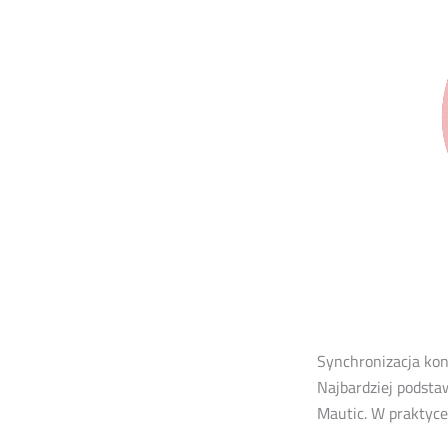
Synchronizacja ko
Najbardziej podst
Mautic. W praktyce