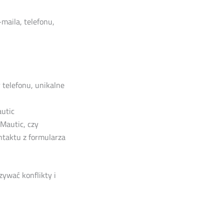
maila, telefonu,
 telefonu, unikalne
autic
Mautic, czy
ntaktu z formularza
ywać konflikty i