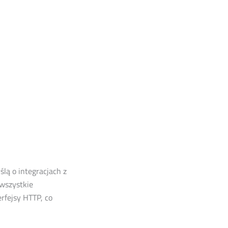
lą o integracjach z
 wszystkie
rfejsy HTTP, co