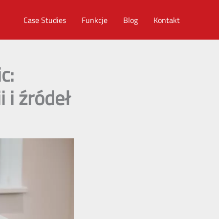
Case Studies
Funkcje
Blog
Kontakt
c:
 i źródeł