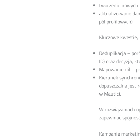
tworzenie nowych 
aktualizowanie dan
pól profilowych)
Kluczowe kwestie, 
Deduplikacja – por
ID) oraz decyzja, k
Mapowanie ról – pr
Kierunek synchroni
dopuszczalna jest 
w Mautic).
W rozwiązaniach op
zapewniać spójnoś
Kampanie marketin