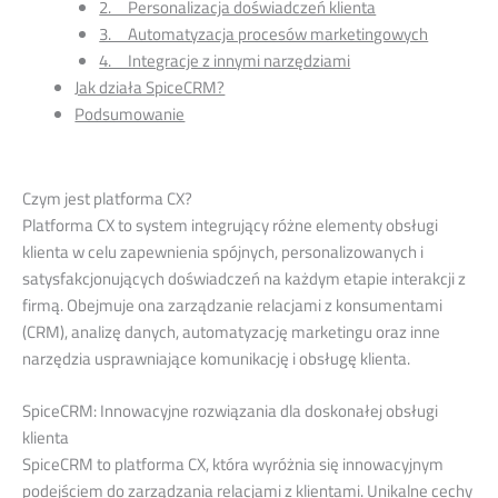
2. Personalizacja doświadczeń klienta
3. Automatyzacja procesów marketingowych
4. Integracje z innymi narzędziami
Jak działa SpiceCRM?
Podsumowanie
Czym jest platforma CX?
Platforma CX to system integrujący różne elementy obsługi
klienta w celu zapewnienia spójnych, personalizowanych i
satysfakcjonujących doświadczeń na każdym etapie interakcji z
firmą. Obejmuje ona zarządzanie relacjami z konsumentami
(CRM), analizę danych, automatyzację marketingu oraz inne
narzędzia usprawniające komunikację i obsługę klienta.
SpiceCRM: Innowacyjne rozwiązania dla doskonałej obsługi
klienta
SpiceCRM to platforma CX, która wyróżnia się innowacyjnym
podejściem do zarządzania relacjami z klientami. Unikalne cechy