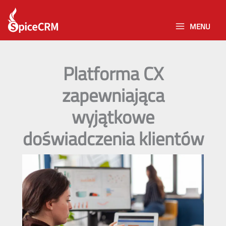
Skip
to
MENU
content
Platforma CX
zapewniająca
wyjątkowe
doświadczenia klientów