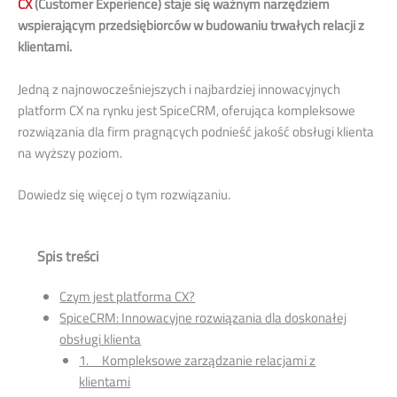
CX
(Customer Experience) staje się ważnym narzędziem
wspierającym przedsiębiorców w budowaniu trwałych relacji z
klientami.
Jedną z najnowocześniejszych i najbardziej innowacyjnych
platform CX na rynku jest SpiceCRM, oferująca kompleksowe
rozwiązania dla firm pragnących podnieść jakość obsługi klienta
na wyższy poziom.
Dowiedz się więcej o tym rozwiązaniu.
Spis treści
Czym jest platforma CX?
SpiceCRM: Innowacyjne rozwiązania dla doskonałej
obsługi klienta
1. Kompleksowe zarządzanie relacjami z
klientami