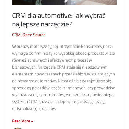
CRM dla automotive: Jak wybrać
najlepsze narzędzie?
CRM
,
Open Source
W branży motoryzacyjnej, utrzymanie konkurencyjności
wymaga od firm nie tylko wysokiej jakości produktów, ale
również sprawnych i efektywnych procesów
biznesowych. Narzędzie CRM staje się nieodzownym
elementem nowoczesnych przedsiębiorstw działających
na obszarze automotive. Niezależnie czy zajmujesz się
sprzedażą pojazdów, części zamiennych, czy prowadzisz
wypożyczalnię samochodów, wdrożenie odpowiedniego
systemu CRM pozwala na lepszą organizację pracy,
optymalizację procesów
CRM
Read More »
dla