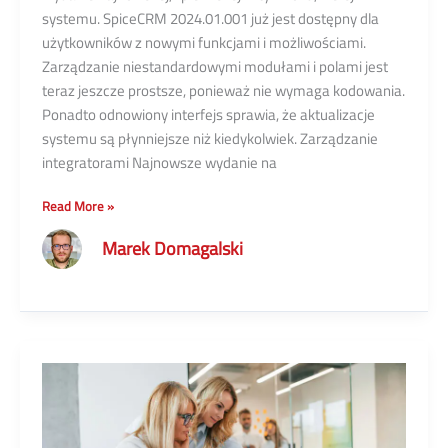
systemu. SpiceCRM 2024.01.001 już jest dostępny dla
użytkowników z nowymi funkcjami i możliwościami.
Zarządzanie niestandardowymi modułami i polami jest
teraz jeszcze prostsze, ponieważ nie wymaga kodowania.
Ponadto odnowiony interfejs sprawia, że aktualizacje
systemu są płynniejsze niż kiedykolwiek. Zarządzanie
integratorami Najnowsze wydanie na
SpiceCRM
Read More »
2024.01
Marek Domagalski
Spring
Edition