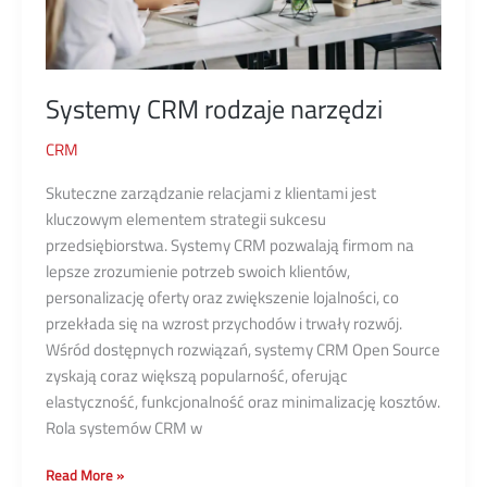
Systemy CRM rodzaje narzędzi
CRM
Skuteczne zarządzanie relacjami z klientami jest
kluczowym elementem strategii sukcesu
przedsiębiorstwa. Systemy CRM pozwalają firmom na
lepsze zrozumienie potrzeb swoich klientów,
personalizację oferty oraz zwiększenie lojalności, co
przekłada się na wzrost przychodów i trwały rozwój.
Wśród dostępnych rozwiązań, systemy CRM Open Source
zyskają coraz większą popularność, oferując
elastyczność, funkcjonalność oraz minimalizację kosztów.
Rola systemów CRM w
Systemy
Read More »