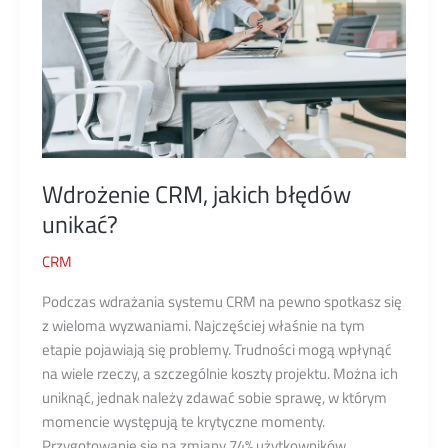
Wdrożenie CRM, jakich błędów
unikać?
CRM
Podczas wdrażania systemu CRM na pewno spotkasz się
z wieloma wyzwaniami. Najczęściej właśnie na tym
etapie pojawiają się problemy. Trudności mogą wpłynąć
na wiele rzeczy, a szczególnie koszty projektu. Można ich
uniknąć, jednak należy zdawać sobie sprawę, w którym
momencie występują te krytyczne momenty.
Przygotowanie się na zmiany 74% użytkowników