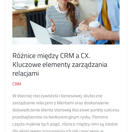
Różnice między CRM a CX.
Kluczowe elementy zarządzania
relacjami
CRM
W obecnej rzeczywistości biznesowej, skuteczne
zarządzanie relacjami z klientami oraz doskonalenie
doświadczenia klienta stanowią kluczowe punkty sukcesu
przedsiębiorstw na konkurencyjnym rynku. Pomimo
często mylenia tych pojęć, różnice między nimi są istotne
dla właściwego zrozumienia ich roli i znaczenia w