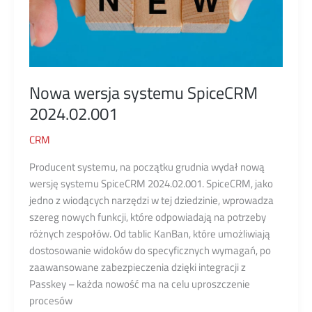
Nowa wersja systemu SpiceCRM
2024.02.001
CRM
Producent systemu, na początku grudnia wydał nową
wersję systemu SpiceCRM 2024.02.001. SpiceCRM, jako
jedno z wiodących narzędzi w tej dziedzinie, wprowadza
szereg nowych funkcji, które odpowiadają na potrzeby
różnych zespołów. Od tablic KanBan, które umożliwiają
dostosowanie widoków do specyficznych wymagań, po
zaawansowane zabezpieczenia dzięki integracji z
Passkey – każda nowość ma na celu uproszczenie
procesów